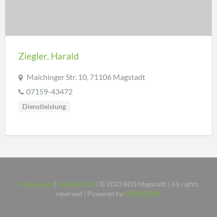
Ziegler, Harald
Maichinger Str. 10, 71106 Magstadt
07159-43472
Dienstleistung
Impressum
Datenschutz
| © 2023 BDS Magstadt | All rights
reserved | Powered by
CREATEAM