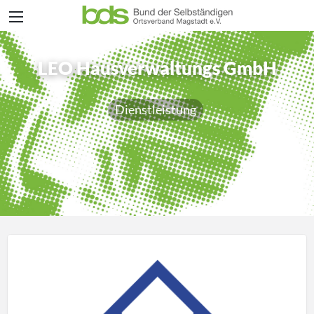
LEO Hausverwaltungs GmbH
Dienstleistung