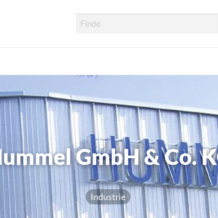
ummel GmbH & Co. 
Industrie