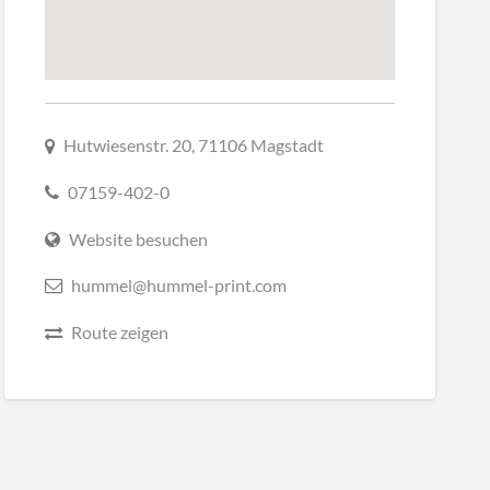
Hutwiesenstr. 20, 71106 Magstadt
07159-402-0
Website besuchen
hummel@hummel-print.com
Route zeigen