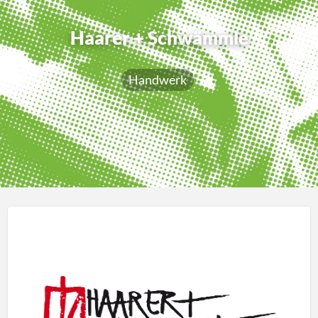
Haarer + Schwämmle
Handwerk