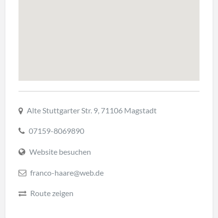
Alte Stuttgarter Str. 9, 71106 Magstadt
07159-8069890
Website besuchen
franco-haare@web.de
Route zeigen