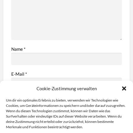
Name
*
E-Mail
*
Cookie-Zustimmung verwalten
Webseite
Um dir ein optimales Erlebnis zu bieten, verwenden wir Technologien wie
Cookies, um Geräteinformationen zu speichern und/oder darauf zuzugreifen.
Wenn du diesen Technologien zustimmst, können wir Daten wie das
Surfverhalten oder eindeutige IDs auf dieser Website verarbeiten. Wenn du
deine Zustimmung nicht erteilst oder zurückziehst, können bestimmte
Merkmale und Funktionen beeinträchtigt werden.