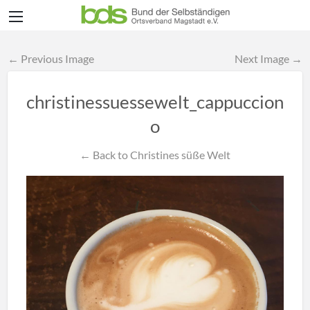
← Previous Image
Next Image →
christinessuessewelt_cappuccion
o
← Back to Christines süße Welt