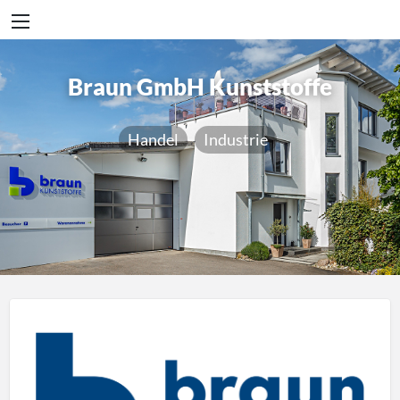
Braun GmbH Kunststoffe
Handel
Industrie