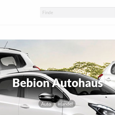
Bebion Autohaus
Auto
Handel