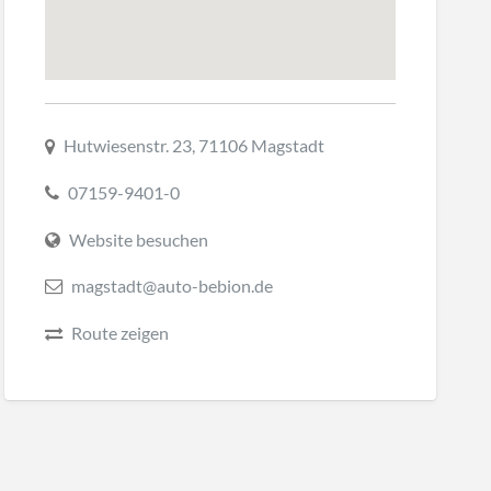
Hutwiesenstr. 23, 71106 Magstadt
07159-9401-0
Website besuchen
magstadt@auto-bebion.de
Route zeigen