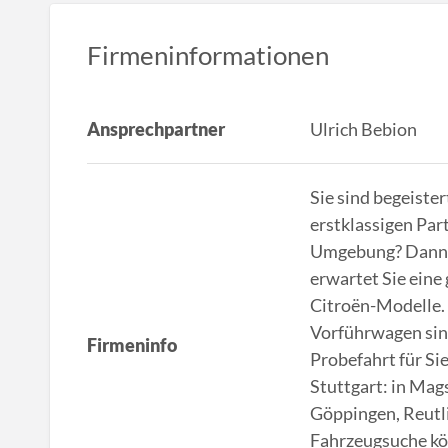
Firmeninformationen
Ansprechpartner
Ulrich Bebion
Sie sind begeiste
erstklassigen Par
Umgebung? Dann si
erwartet Sie eine
Citroën-Modelle.
Vorführwagen sind
Firmeninfo
Probefahrt für Si
Stuttgart: in Mag
Göppingen, Reutl
Fahrzeugsuche kö