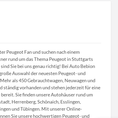
rter Peugeot Fan und suchen nach einem
tner rund um das Thema Peugeot in Stuttgarts
nd Sie bei uns genau richtig! Bei Auto Bebion
 große Auswahl der neuesten Peugeot- und
 Mehr als 450 Gebrauchtwagen, Neuwagen und
 ständig vorhanden und stehen jederzeit für eine
e bereit. Sie finden unsere Autohäuser rund um
stadt, Herrenberg, Schönaich, Esslingen,
ingen und Tübingen. Mit unserer Online-
nnen Sie unsere hochwertigen Peugeot- und