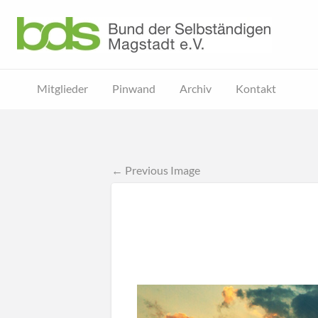
rchiv
Kontakt
Mitglieder
Pinwand
Archiv
Kontakt
← Previous Image