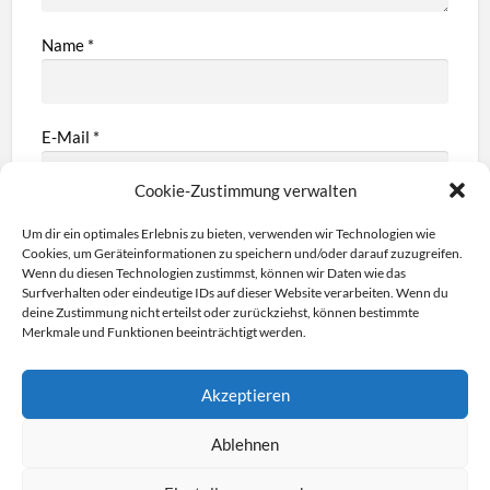
Name
*
E-Mail
*
Cookie-Zustimmung verwalten
Webseite
Um dir ein optimales Erlebnis zu bieten, verwenden wir Technologien wie
Cookies, um Geräteinformationen zu speichern und/oder darauf zuzugreifen.
Wenn du diesen Technologien zustimmst, können wir Daten wie das
Surfverhalten oder eindeutige IDs auf dieser Website verarbeiten. Wenn du
deine Zustimmung nicht erteilst oder zurückziehst, können bestimmte
Merkmale und Funktionen beeinträchtigt werden.
Akzeptieren
Ablehnen